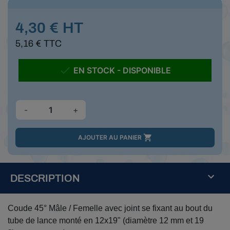
4,30 € HT
5,16 € TTC

EN STOCK - DISPONIBLE
-
+

AJOUTER AU PANIER
DESCRIPTION
Coude 45° Mâle / Femelle avec joint se fixant au bout du
tube de lance monté en 12x19" (diamètre 12 mm et 19