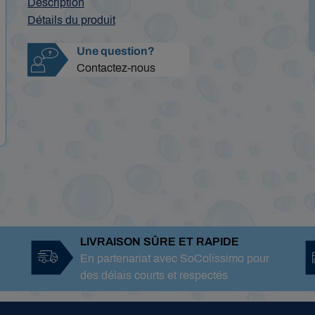
Description
Détails du produit
Une question?
Contactez-nous
LIVRAISON SÛRE ET RAPIDE
En partenariat avec SoColissimo pour
des délais courts et respectés