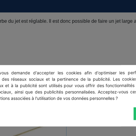
du jet est réglable. Il est donc possible de faire un jet large av
ous demande d'accepter les cookies afin d'optimiser les perf
s des réseaux sociaux et la pertinence de la publicité. Les cookies
x et à la publicité sont utilisés pour vous offrir des fonctionnalités
ociaux, ainsi que des publicités personnalisées. Acceptez-vous ces
tions associées à l'utilisation de vos données personnelles ?