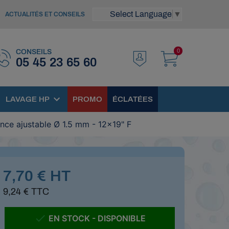
Select Language
▼
ACTUALITÉS ET CONSEILS
0
CONSEILS
05 45 23 65 60
LAVAGE HP
PROMO
ÉCLATÉES
ence ajustable Ø 1.5 mm - 12x19" F
7,70 € HT
9,24 € TTC

EN STOCK - DISPONIBLE