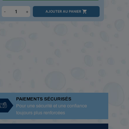
-
+

AJOUTER AU PANIER
PAIEMENTS SÉCURISÉS
Pour une sécurité et une confiance
toujours plus renforcées