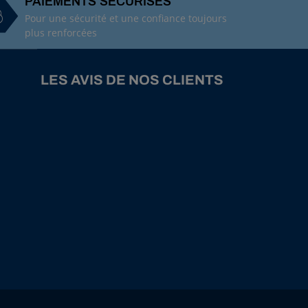
PAIEMENTS SÉCURISÉS
Pour une sécurité et une confiance toujours
plus renforcées
LES AVIS DE NOS CLIENTS