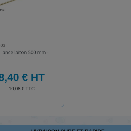
503
 lance laiton 500 mm -
8,40 € HT
10,08 € TTC