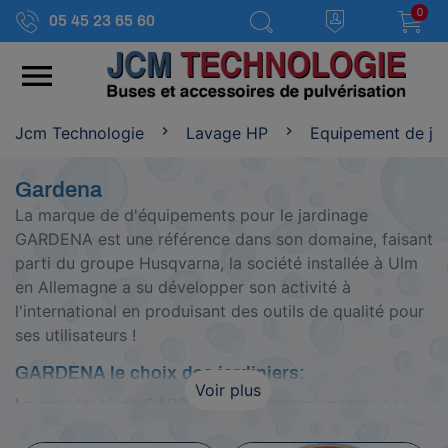
0
05 45 23 65 60

Jcm Technologie
Lavage HP
Equipement de ja
Gardena
La marque de d'équipements pour le jardinage
GARDENA est une référence dans son domaine, faisant
parti du groupe Husqvarna, la société installée à Ulm
en Allemagne a su développer son activité à
l'international en produisant des outils de qualité pour
ses utilisateurs !
GARDENA le choix des jardiniers:
Voir plus
La popularité de GARDENA est impressionnante ! La
marque compte des milliers d'utilisateurs quotidiens