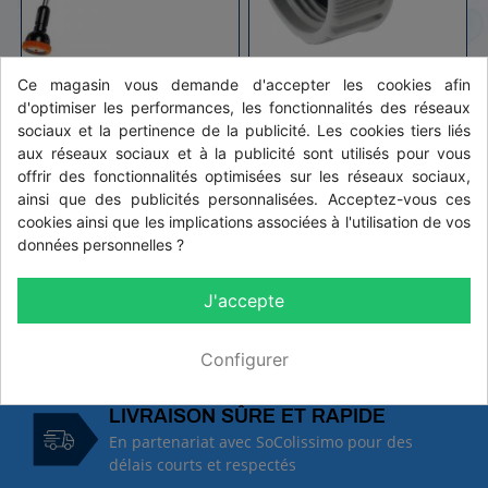
Ce magasin vous demande d'accepter les cookies afin
Lançe d'arrosage
Nez de robinet
d'optimiser les performances, les fonctionnalités des réseaux
sociaux et la pertinence de la publicité. Les cookies tiers liés
aux réseaux sociaux et à la publicité sont utilisés pour vous
offrir des fonctionnalités optimisées sur les réseaux sociaux,
ainsi que des publicités personnalisées. Acceptez-vous ces
cookies ainsi que les implications associées à l'utilisation de vos

Haut de page
données personnelles ?
J'accepte
PRIX DÉGRESSIFS
En fonction des quantités, commandes et de
Configurer
votre fidélité
LIVRAISON SÛRE ET RAPIDE
En partenariat avec SoColissimo pour des
délais courts et respectés