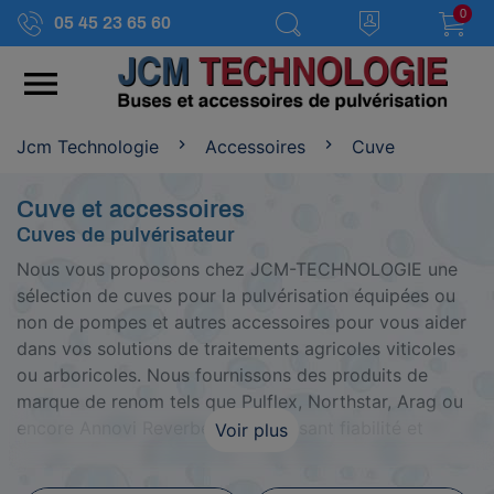
0
05 45 23 65 60

Jcm Technologie
Accessoires
Cuve
Cuve et accessoires
Cuves de pulvérisateur
Nous vous proposons chez JCM-TECHNOLOGIE une
sélection de cuves pour la pulvérisation équipées ou
non de pompes et autres accessoires pour vous aider
dans vos solutions de traitements agricoles viticoles
ou arboricoles. Nous fournissons des produits de
marque de renom tels que Pulflex, Northstar, Arag ou
encore Annovi Reverberi, garantissant fiabilité et
Voir plus
disponibilité des pièces de cuve.