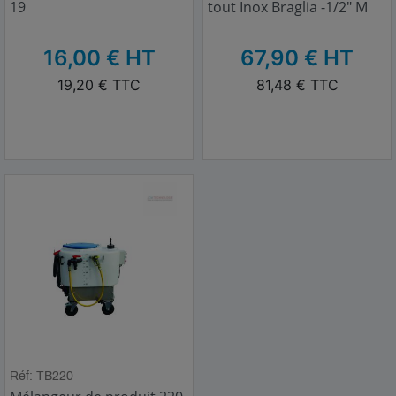
19
tout Inox Braglia -1/2" M
HT
HT
16,00 € HT
67,90 € HT
TTC
TTC
19,20 € TTC
81,48 € TTC
Réf: TB220