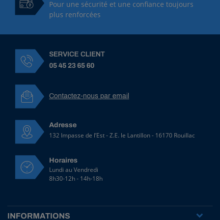
Pour une sécurité et une confiance toujours
plus renforcées
SERVICE CLIENT
05 45 23 65 60
Contactez-nous par email
Adresse
132 Impasse de l’Est - Z.E. le Lantillon - 16170 Rouillac
Horaires
Lundi au Vendredi
8h30-12h - 14h-18h
INFORMATIONS