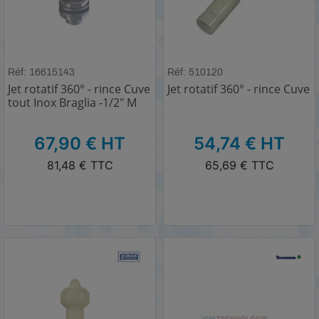
Réf: 16615143
Réf: 510120
Jet rotatif 360° - rince Cuve
Jet rotatif 360° - rince Cuve
tout Inox Braglia -1/2" M
HT
HT
67,90 € HT
54,74 € HT
TTC
TTC
81,48 € TTC
65,69 € TTC