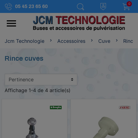
0
05 45 23 65 60

Jcm Technologie
Accessoires
Cuve
Rince
Rince cuves
Affichage 1-4 de 4 article(s)