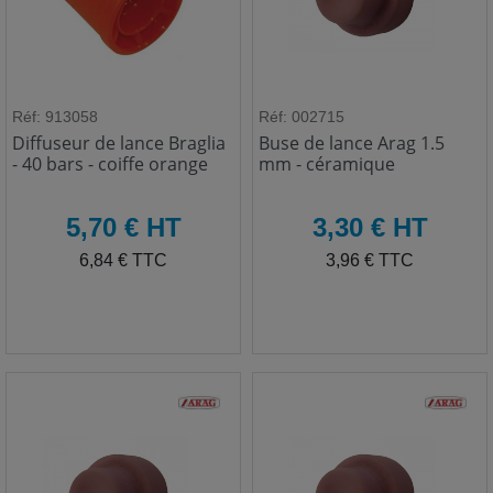
Réf: 913058
Réf: 002715
Diffuseur de lance Braglia
Buse de lance Arag 1.5
- 40 bars - coiffe orange
mm - céramique
HT
HT
5,70 € HT
3,30 € HT
TTC
TTC
6,84 € TTC
3,96 € TTC