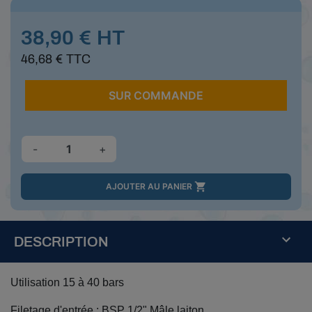
38,90 € HT
46,68 € TTC
SUR COMMANDE
-
+

AJOUTER AU PANIER
DESCRIPTION
Utilisation 15 à 40 bars
Filetage d'entrée : BSP 1/2" Mâle laiton