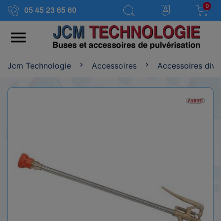
0
05 45 23 65 60

Jcm Technologie
Accessoires
Accessoires dive