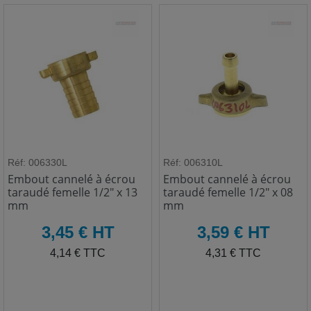
Réf: 006330L
Réf: 006310L
Embout cannelé à écrou
Embout cannelé à écrou
taraudé femelle 1/2" x 13
taraudé femelle 1/2" x 08
mm
mm
HT
HT
3,45 € HT
3,59 € HT
TTC
TTC
4,14 € TTC
4,31 € TTC