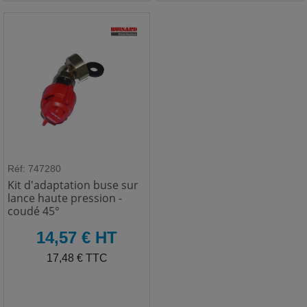
Réf: 747280
Kit d'adaptation buse sur
lance haute pression -
coudé 45°
HT
14,57 € HT
TTC
17,48 € TTC