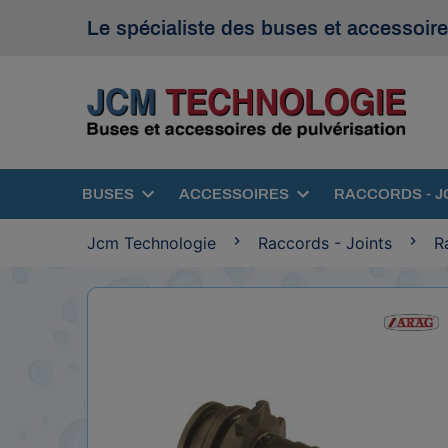
Le spécialiste des buses et accessoire
BUSES
ACCESSOIRES
RACCORDS - J
Jcm Technologie
Raccords - Joints
R