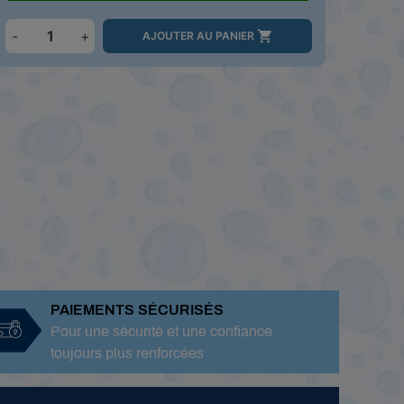
-
+

AJOUTER AU PANIER
PAIEMENTS SÉCURISÉS
Pour une sécurité et une confiance
toujours plus renforcées