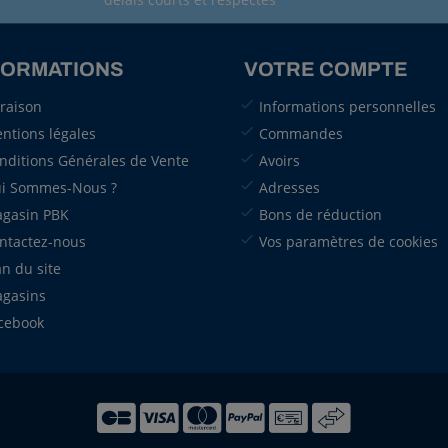
FORMATIONS
VOTRE COMPTE
vraison
Informations personnelles
ntions légales
Commandes
nditions Générales de Vente
Avoirs
i Sommes-Nous ?
Adresses
gasin PBK
Bons de réduction
ntactez-nous
Vos paramètres de cookies
an du site
gasins
cebook