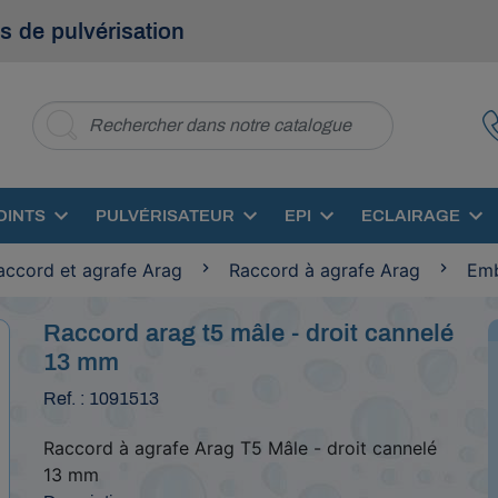
s de pulvérisation
OINTS
PULVÉRISATEUR
EPI
ECLAIRAGE
accord et agrafe Arag
Raccord à agrafe Arag
Emb
Raccord arag t5 mâle - droit cannelé
13 mm
Ref. : 1091513
Raccord à agrafe Arag T5 Mâle - droit cannelé
13 mm