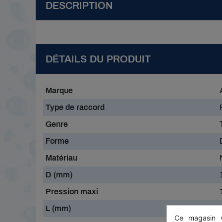
DESCRIPTION
DÉTAILS DU PRODUIT
Marque
Type de raccord
Genre
Forme
Matériau
D (mm)
Pression maxi
L (mm)
Ce magasin v