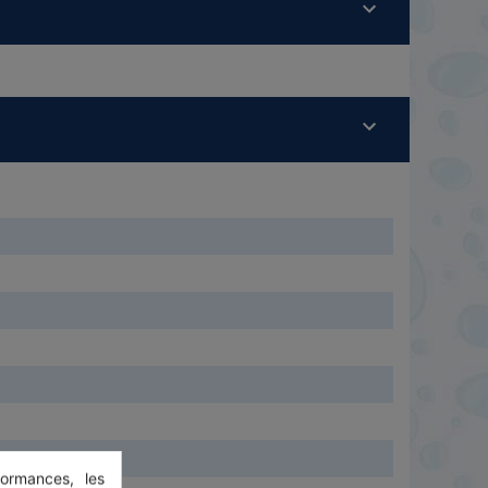
ormances, les