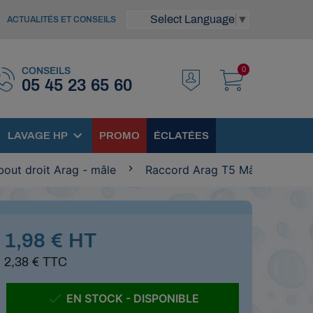
Select Language
▼
ACTUALITÉS ET CONSEILS
0
CONSEILS
05 45 23 65 60
LAVAGE HP
PROMO
ÉCLATÉES
out droit Arag - mâle
Raccord Arag T5 Mâle - droit 
1,98 € HT
2,38 € TTC

EN STOCK - DISPONIBLE