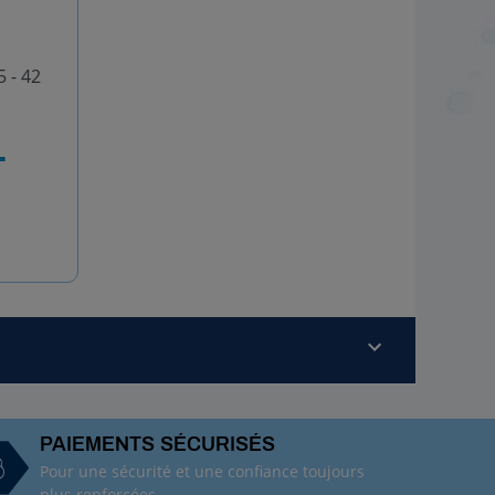
 - 42
T
PAIEMENTS SÉCURISÉS
Pour une sécurité et une confiance toujours
plus renforcées