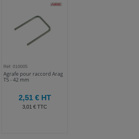
Réf: 010005
Agrafe pour raccord Arag
T5 - 42 mm
HT
2,51 € HT
TTC
3,01 € TTC