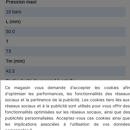
Pression maxi
15 bars
L (mm)
50.0
T
T5
Tm (mm)
42.2
Particularité du raccord à agrafe
Ce magasin vous demande d'accepter les cookies afin
nécessite 1 joint (vendu séparement)
d'optimiser les performances, les fonctionnalités des réseaux
sociaux et la pertinence de la publicité. Les cookies tiers liés aux
réseaux sociaux et à la publicité sont utilisés pour vous offrir des
PRODUITS ASSOCIÉS
fonctionnalités optimisées sur les réseaux sociaux, ainsi que des
publicités personnalisées. Acceptez-vous ces cookies ainsi que
les implications associées à l'utilisation de vos données