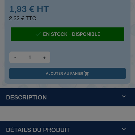
1,93 € HT
2,32 € TTC

EN STOCK - DISPONIBLE
-
+

AJOUTER AU PANIER
DESCRIPTION
DÉTAILS DU PRODUIT