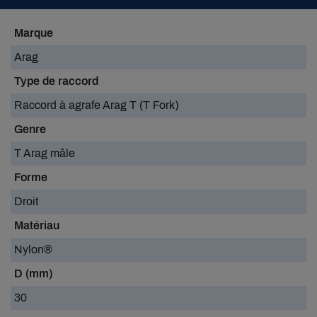
Marque
Arag
Type de raccord
Raccord à agrafe Arag T (T Fork)
Genre
T Arag mâle
Forme
Droit
Matériau
Nylon®
D (mm)
30