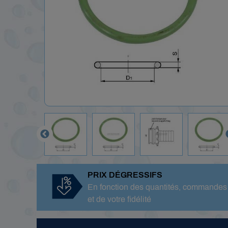

PRIX DÉGRESSIFS
En fonction des quantités, commandes
et de votre fidélité