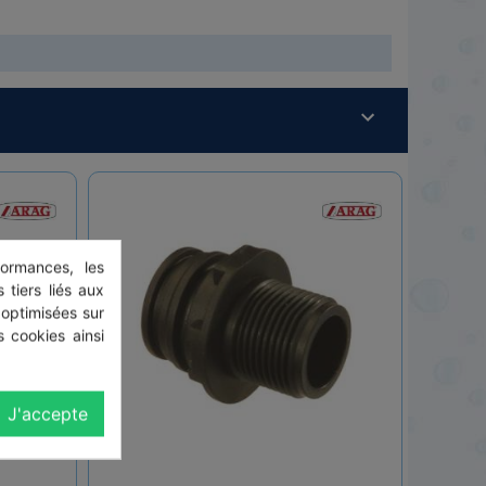
ormances, les
 tiers liés aux
 optimisées sur
 cookies ainsi
J'accepte