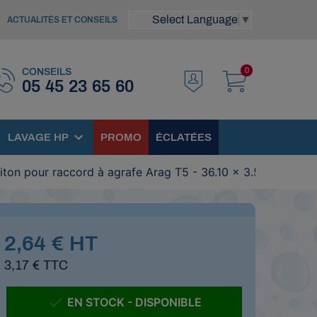
Select Language
▼
ACTUALITÉS ET CONSEILS
0
CONSEILS
05 45 23 65 60
LAVAGE HP
PROMO
ÉCLATÉES
Viton pour raccord à agrafe Arag T5 - 36.10 x 3.53 mm
2,64 € HT
3,17 € TTC

EN STOCK - DISPONIBLE