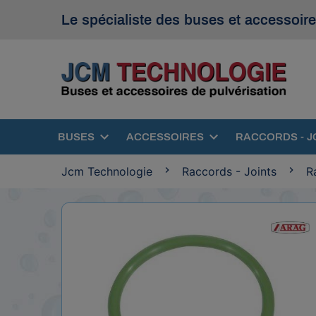
Le spécialiste des buses et accessoire
BUSES
ACCESSOIRES
RACCORDS - J
Jcm Technologie
Raccords - Joints
R