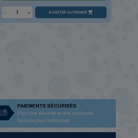
-
+

AJOUTER AU PANIER
PAIEMENTS SÉCURISÉS
Pour une sécurité et une confiance
toujours plus renforcées