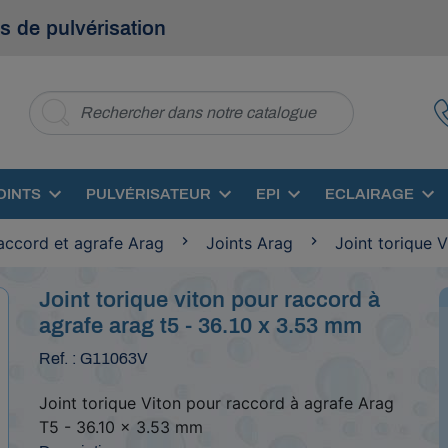
s de pulvérisation
OINTS
PULVÉRISATEUR
EPI
ECLAIRAGE
accord et agrafe Arag
Joints Arag
Joint torique 
Joint torique viton pour raccord à
agrafe arag t5 - 36.10 x 3.53 mm
Ref. : G11063V
Joint torique Viton pour raccord à agrafe Arag
T5 - 36.10 x 3.53 mm