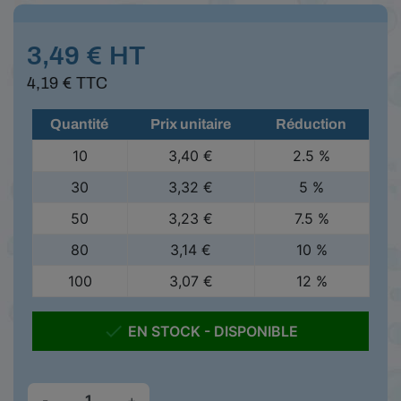
3,49 € HT
4,19 € TTC
Quantité
Prix unitaire
Réduction
10
3,40 €
2.5 %
30
3,32 €
5 %
50
3,23 €
7.5 %
80
3,14 €
10 %
100
3,07 €
12 %

EN STOCK - DISPONIBLE
-
+