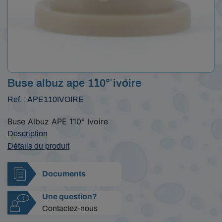
Buse albuz ape 110° ivoire
Ref. : APE110IVOIRE
Buse Albuz APE 110° Ivoire
Description
Détails du produit
Documents
Une question?
Contactez-nous