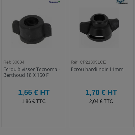
Réf: 30034
Réf: CP213991CE
Ecrou à visser Tecnoma -
Ecrou hardi noir 11mm
Berthoud 18 X 150 F
HT
HT
1,55 € HT
1,70 € HT
TTC
TTC
1,86 € TTC
2,04 € TTC