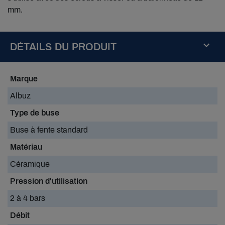
mm.
DÉTAILS DU PRODUIT
Marque
Albuz
Type de buse
Buse à fente standard
Matériau
Céramique
Pression d'utilisation
2 à 4 bars
Débit