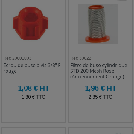
Réf: 20001003
Réf: 30022
Ecrou de buse à vis 3/8" F
Filtre de buse cylindrique
rouge
STD 200 Mesh Rose
(Anciennement Orange)
HT
HT
1,08 € HT
1,96 € HT
TTC
TTC
1,30 € TTC
2,35 € TTC