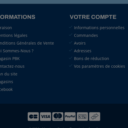
FORMATIONS
VOTRE COMPTE
vraison
Informations personnelles
ntions légales
Commandes
nditions Générales de Vente
Avoirs
i Sommes-Nous ?
Adresses
gasin PBK
Bons de réduction
ntactez-nous
Vos paramètres de cookies
an du site
gasins
cebook