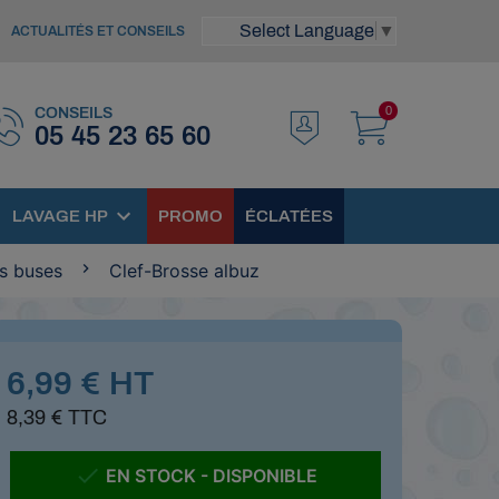
Select Language
▼
ACTUALITÉS ET CONSEILS
0
CONSEILS
05 45 23 65 60
LAVAGE HP
PROMO
ÉCLATÉES
es buses
Clef-Brosse albuz
6,99 € HT
8,39 € TTC

EN STOCK - DISPONIBLE