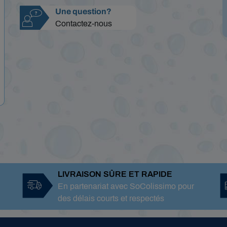
Une question?
Contactez-nous
LIVRAISON SÛRE ET RAPIDE
En partenariat avec SoColissimo pour
des délais courts et respectés