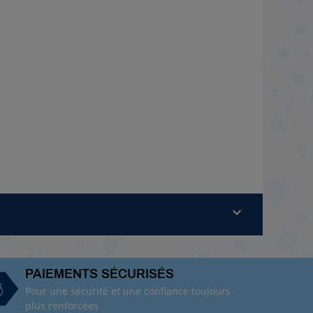
PAIEMENTS SÉCURISÉS
Pour une sécurité et une confiance toujours
plus renforcées