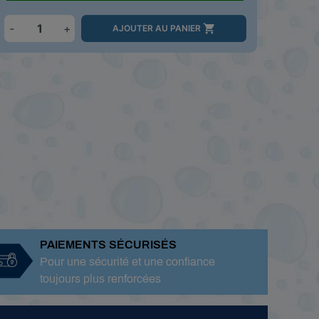
-
+

AJOUTER AU PANIER
PAIEMENTS SÉCURISÉS
Pour une sécurité et une confiance
toujours plus renforcées