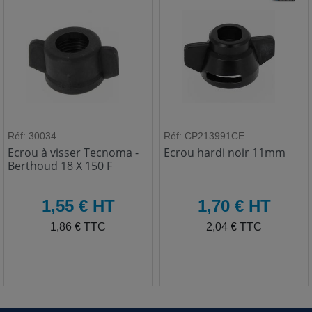
Réf: 30034
Réf: CP213991CE
Ecrou à visser Tecnoma -
Ecrou hardi noir 11mm
Berthoud 18 X 150 F
HT
HT
1,55 € HT
1,70 € HT
TTC
TTC
1,86 € TTC
2,04 € TTC