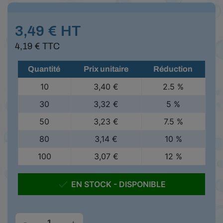
3,49 € HT
4,19 € TTC
Quantité
Prix unitaire
Réduction
10
3,40 €
2.5 %
30
3,32 €
5 %
50
3,23 €
7.5 %
80
3,14 €
10 %
100
3,07 €
12 %

EN STOCK - DISPONIBLE
-
+