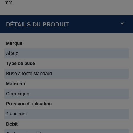
mm.
DÉTAILS DU PRODUIT
Marque
Albuz
Type de buse
Buse à fente standard
Matériau
Céramique
Pression d'utilisation
2 à 4 bars
Débit