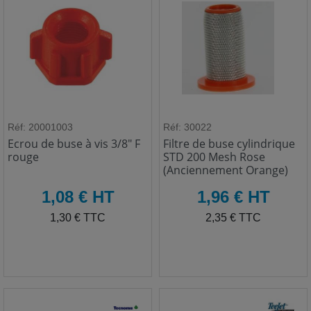
Réf: 20001003
Réf: 30022
Ecrou de buse à vis 3/8" F
Filtre de buse cylindrique
rouge
STD 200 Mesh Rose
(Anciennement Orange)
HT
HT
1,08 € HT
1,96 € HT
TTC
TTC
1,30 € TTC
2,35 € TTC