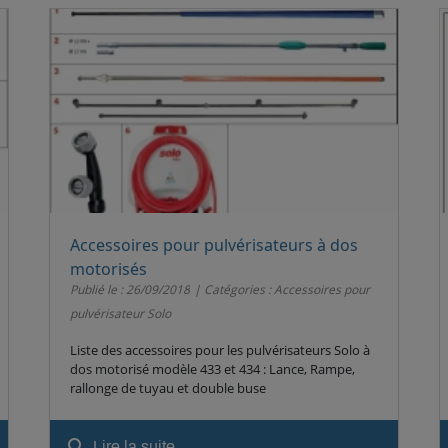
Accessoires pour pulvérisateurs à dos
motorisés
Publié le : 26/09/2018
Catégories :
Accessoires pour
pulvérisateur Solo
Liste des accessoires pour les pulvérisateurs Solo à
dos motorisé modèle 433 et 434 : Lance, Rampe,
rallonge de tuyau et double buse
search
Lire la suite