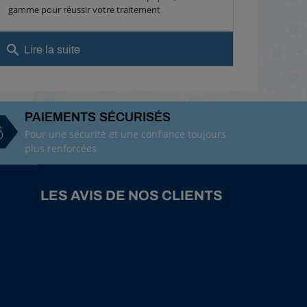
gamme pour réussir votre traitement
search
Lire la suite
PAIEMENTS SÉCURISÉS
Pour une sécurité et une confiance toujours
plus renforcées
LES AVIS DE NOS CLIENTS