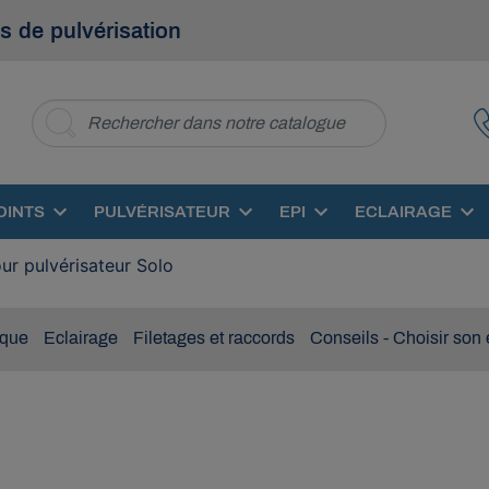
s de pulvérisation
OINTS
PULVÉRISATEUR
EPI
ECLAIRAGE
ur pulvérisateur Solo
ique
Eclairage
Filetages et raccords
Conseils - Choisir son