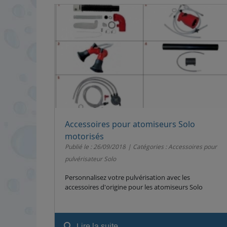
Accessoires pour atomiseurs Solo
motorisés
Publié le : 26/09/2018
Catégories :
Accessoires pour
pulvérisateur Solo
Personnalisez votre pulvérisation avec les
accessoires d'origine pour les atomiseurs Solo
search
Lire la suite