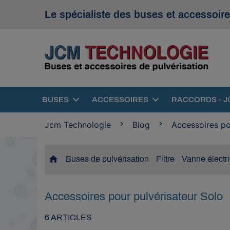
Le spécialiste des buses et accessoire
BUSES
ACCESSOIRES
RACCORDS - J
Jcm Technologie
Blog
Accessoires po
home
Buses de pulvérisation
Filtre
Vanne électr
Accessoires pour pulvérisateur Solo
6 ARTICLES