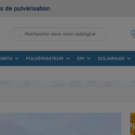
s de pulvérisation
OINTS
PULVÉRISATEUR
EPI
ECLAIRAGE