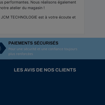
lus performantes. Nous réalisons également
notre atelier du magasin !
 de JCM TECHNOLOGIE est à votre écoute et
PAIEMENTS SÉCURISÉS
Pour une sécurité et une confiance toujours
plus renforcées
LES AVIS DE NOS CLIENTS