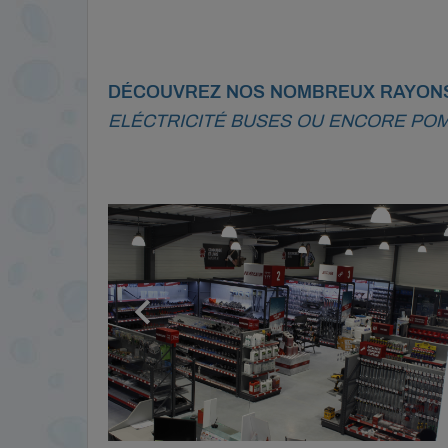
DÉCOUVREZ NOS NOMBREUX RAYONS
ELÉCTRICITÉ BUSES OU ENCORE POMP
