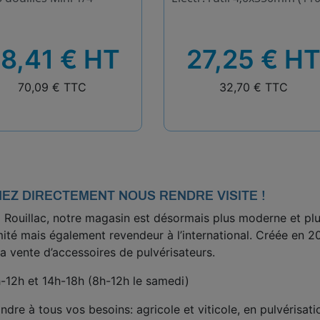
HT
8,41 € HT
27,25 € H
TTC
70,09 € TTC
32,70 € TTC
NEZ DIRECTEMENT NOUS RENDRE VISITE !
 à Rouillac, notre magasin est désormais plus moderne et p
té mais également revendeur à l’international. Créée en 2
a vente d’accessoires de pulvérisateurs.
12h et 14h-18h (8h-12h le samedi)
ndre à tous vos besoins: agricole et viticole, en pulvérisa