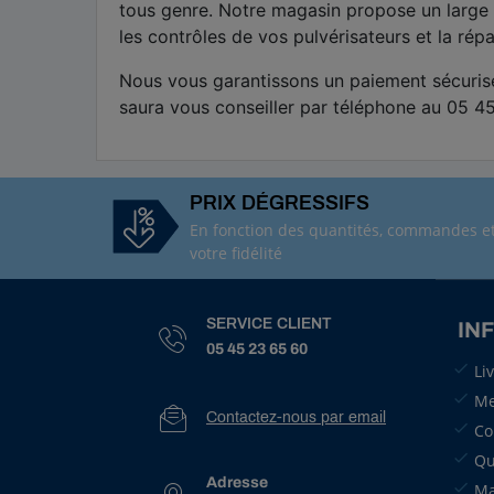
tous genre. Notre magasin propose un large 
les contrôles de vos pulvérisateurs et la rép
Nous vous garantissons un paiement sécurisé
saura vous conseiller par téléphone au 05 4
PRIX DÉGRESSIFS
En fonction des quantités, commandes e
votre fidélité
SERVICE CLIENT
IN
05 45 23 65 60
Li
Me
Contactez-nous par email
Co
Qu
Adresse
Ma