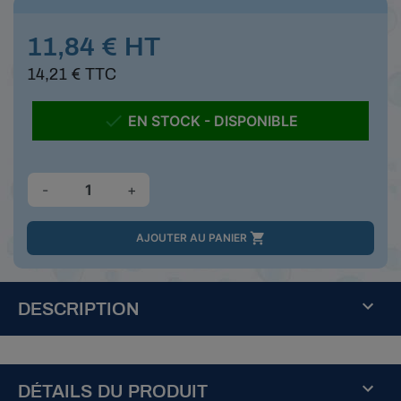
11,84 € HT
14,21 € TTC

EN STOCK - DISPONIBLE
-
+

AJOUTER AU PANIER
DESCRIPTION
DÉTAILS DU PRODUIT