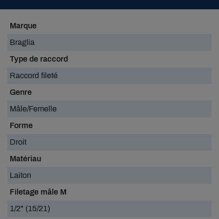
Marque
Braglia
Type de raccord
Raccord fileté
Genre
Mâle/Femelle
Forme
Droit
Matériau
Laiton
Filetage mâle M
1/2" (15/21)