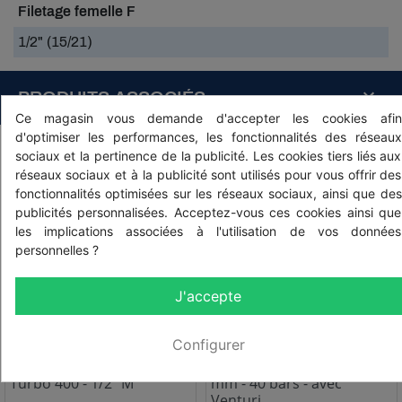
Filetage femelle F
1/2" (15/21)
PRODUITS ASSOCIÉS
Ce magasin vous demande d'accepter les cookies afin
d'optimiser les performances, les fonctionnalités des réseaux
sociaux et la pertinence de la publicité. Les cookies tiers liés aux
réseaux sociaux et à la publicité sont utilisés pour vous offrir des
fonctionnalités optimisées sur les réseaux sociaux, ainsi que des
publicités personnalisées. Acceptez-vous ces cookies ainsi que
les implications associées à l'utilisation de vos données
personnelles ?
J'accepte
Configurer
Réf: 26901162
Réf: 001121C
Pistolet à débit réglable
Lance pulvérisation 600
Turbo 400 - 1/2" M
mm - 40 bars - avec
Venturi