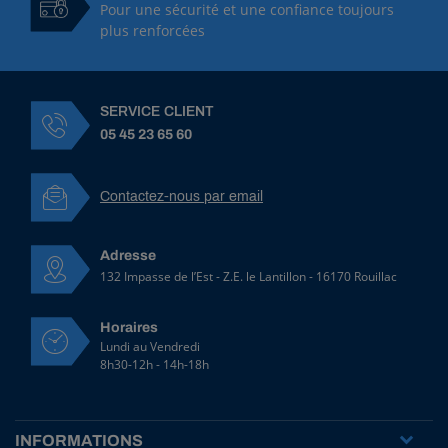
Pour une sécurité et une confiance toujours
plus renforcées
SERVICE CLIENT
05 45 23 65 60
Contactez-nous par email
Adresse
132 Impasse de l’Est - Z.E. le Lantillon - 16170 Rouillac
Horaires
Lundi au Vendredi
8h30-12h - 14h-18h
INFORMATIONS