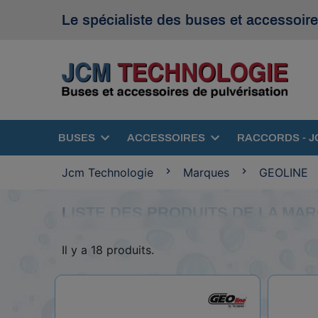
Le spécialiste des buses et accessoire
BUSES
ACCESSOIRES
RACCORDS - J
Jcm Technologie
Marques
GEOLINE
LISTE DES PRODUITS DE LA MA
Il y a 18 produits.