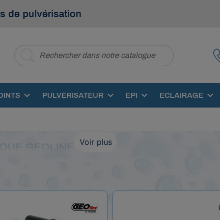
s de pulvérisation
OINTS
PULVÉRISATEUR
EPI
ECLAIRAGE
Voir plus
RQUE GEOLINE