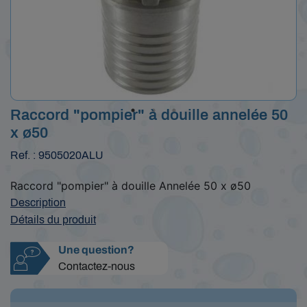
Raccord "pompier" à douille annelée 50
x ø50
Ref. : 9505020ALU
Raccord "pompier" à douille Annelée 50 x ø50
Description
Détails du produit
Une question?
Contactez-nous