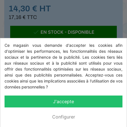
14,30 € HT
17,16 € TTC

EN STOCK - DISPONIBLE
Ce magasin vous demande d'accepter les cookies afin
d'optimiser les performances, les fonctionnalités des réseaux
-
+
sociaux et la pertinence de la publicité. Les cookies tiers liés
aux réseaux sociaux et à la publicité sont utilisés pour vous
offrir des fonctionnalités optimisées sur les réseaux sociaux,

AJOUTER AU PANIER
ainsi que des publicités personnalisées. Acceptez-vous ces
cookies ainsi que les implications associées à l'utilisation de vos
données personnelles ?
DESCRIPTION
J'accepte
Configurer