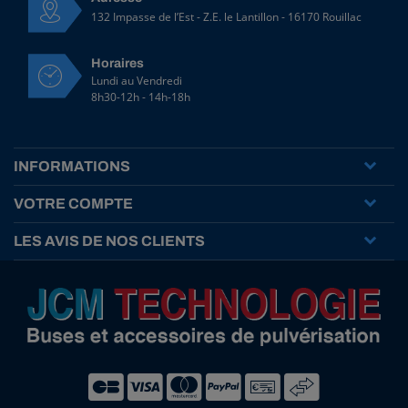
132 Impasse de l’Est - Z.E. le Lantillon - 16170 Rouillac
Horaires
Lundi au Vendredi
8h30-12h - 14h-18h
INFORMATIONS
VOTRE COMPTE
LES AVIS DE NOS CLIENTS