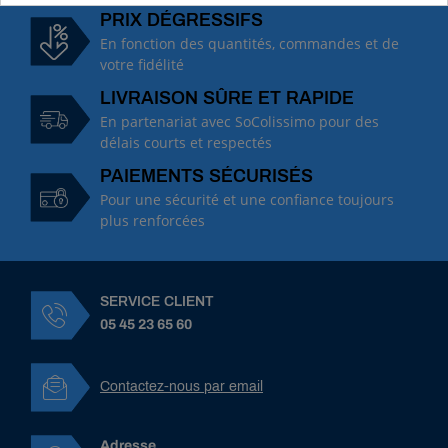
PRIX DÉGRESSIFS
En fonction des quantités, commandes et de
votre fidélité
LIVRAISON SÛRE ET RAPIDE
En partenariat avec SoColissimo pour des
délais courts et respectés
PAIEMENTS SÉCURISÉS
Pour une sécurité et une confiance toujours
plus renforcées
SERVICE CLIENT
05 45 23 65 60
Contactez-nous par email
Adresse