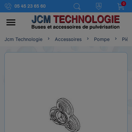
0
05 45 23 65 60

Jcm Technologie
Accessoires
Pompe
Piè