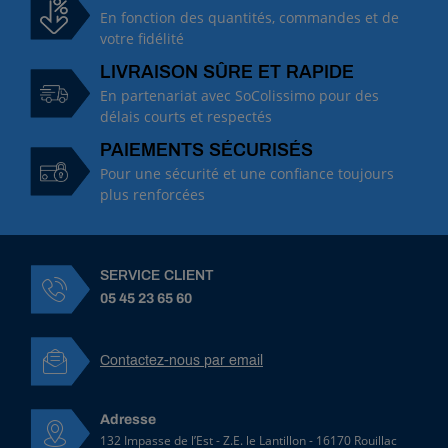
En fonction des quantités, commandes et de
votre fidélité
LIVRAISON SÛRE ET RAPIDE
En partenariat avec SoColissimo pour des
délais courts et respectés
PAIEMENTS SÉCURISÉS
Pour une sécurité et une confiance toujours
plus renforcées
SERVICE CLIENT
05 45 23 65 60
Contactez-nous par email
Adresse
132 Impasse de l’Est - Z.E. le Lantillon - 16170 Rouillac