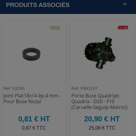
PRODUITS ASSOCIÉS
Réf: 51000
Réf: PB41197
Joint Plat18x14 ép.4 mm -
Porte Buse Quadrijet
Pour Buse Nozal
Quadrix - D20 - F10
(Caruelle-Seguip-Matrot)
HT
HT
0,81 € HT
20,90 € HT
TTC
TTC
0,97 € TTC
25,08 € TTC