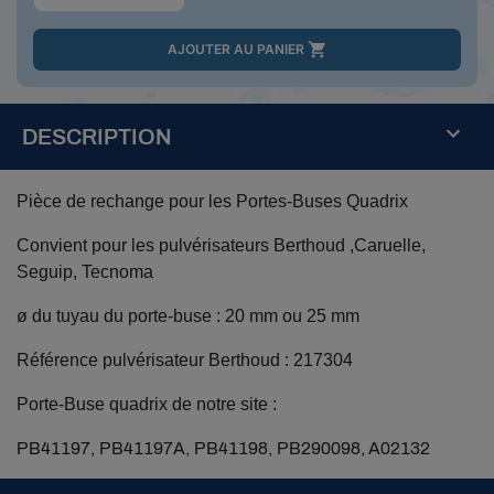

AJOUTER AU PANIER
DESCRIPTION
Pièce de rechange pour les Portes-Buses Quadrix
Convient pour les pulvérisateurs Berthoud ,Caruelle,
Seguip, Tecnoma
ø du tuyau du porte-buse : 20 mm ou 25 mm
Référence pulvérisateur Berthoud : 217304
Porte-Buse quadrix de notre site :
PB41197, PB41197A, PB41198, PB290098, A02132