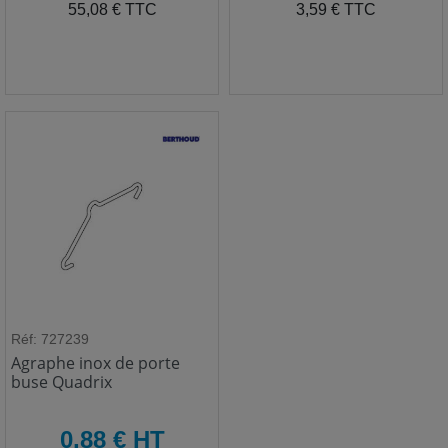
TTC
TTC
55,08 € TTC
3,59 € TTC
Réf: 727239
Agraphe inox de porte
buse Quadrix
HT
0,88 € HT