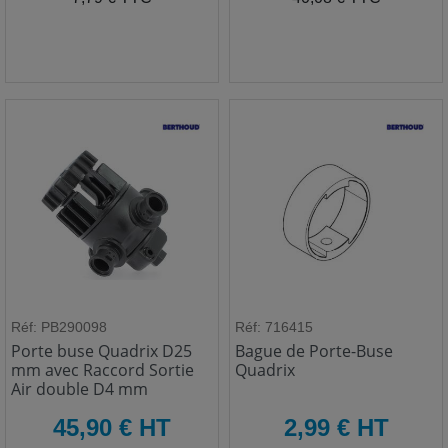
Réf: PB290098
Réf: 716415
Porte buse Quadrix D25
Bague de Porte-Buse
mm avec Raccord Sortie
Quadrix
Air double D4 mm
HT
HT
45,90 € HT
2,99 € HT