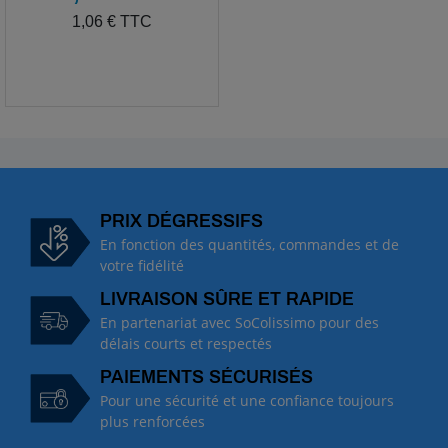
TTC
1,06 € TTC
PRIX DÉGRESSIFS
En fonction des quantités, commandes et de
votre fidélité
LIVRAISON SÛRE ET RAPIDE
En partenariat avec SoColissimo pour des
délais courts et respectés
PAIEMENTS SÉCURISÉS
Pour une sécurité et une confiance toujours
plus renforcées