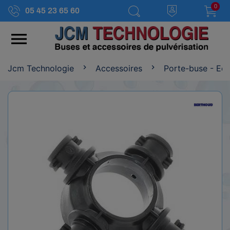
0
05 45 23 65 60

Jcm Technologie
Accessoires
Porte-buse - Ec