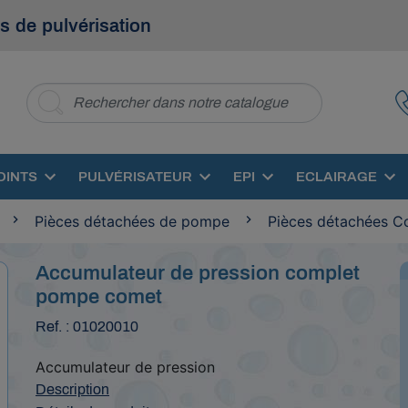
s de pulvérisation
OINTS
PULVÉRISATEUR
EPI
ECLAIRAGE
Pièces détachées de pompe
Pièces détachées C
Accumulateur de pression complet
pompe comet
Ref. : 01020010
Accumulateur de pression
Description