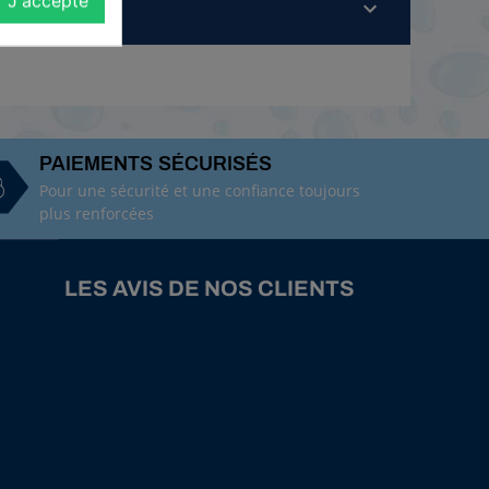
J'accepte
PAIEMENTS SÉCURISÉS
Pour une sécurité et une confiance toujours
plus renforcées
LES AVIS DE NOS CLIENTS