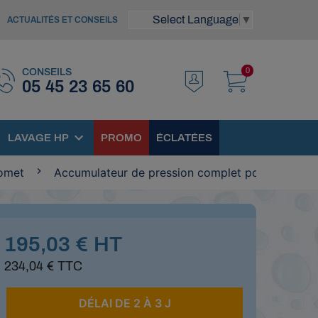
Select Language
▼
ACTUALITÉS ET CONSEILS
0
CONSEILS
05 45 23 65 60
LAVAGE HP
PROMO
ÉCLATÉES
omet
Accumulateur de pression complet pompe Come
195,03 € HT
234,04 € TTC
DÉLAI DE 2 À 3 J