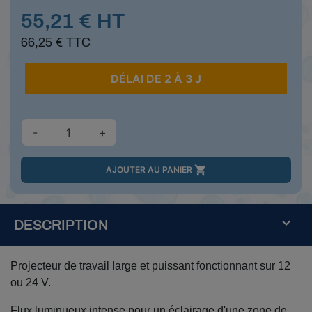
55,21 € HT
66,25 € TTC
DÉLAI DE 2 À 3 J
-
+

AJOUTER AU PANIER
DESCRIPTION
Projecteur de travail large et puissant fonctionnant sur 12
ou 24 V.
Flux luminueux intense pour un éclairage d'une zone de