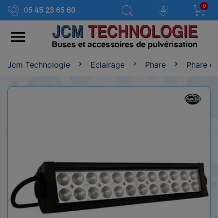
0
05 45 23 65 60

Jcm Technologie
Eclairage
Phare
Phare de