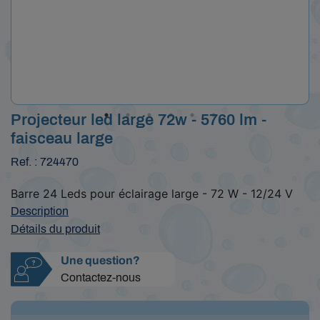
Projecteur led large 72w - 5760 lm -
faisceau large
Ref. : 724470
Barre 24 Leds pour éclairage large - 72 W - 12/24 V
Description
Détails du produit
Une question?
Contactez-nous