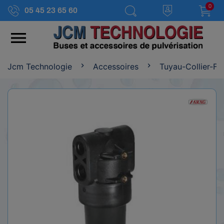
0
05 45 23 65 60

Jcm Technologie
Accessoires
Tuyau-Collier-Fil