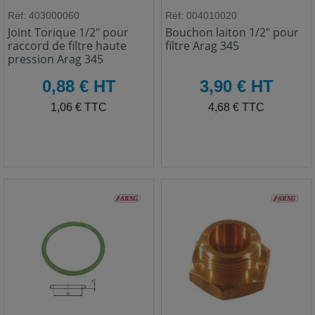
Réf: 403000060
Réf: 004010020
Joint Torique 1/2" pour
Bouchon laiton 1/2" pour
raccord de filtre haute
filtre Arag 345
pression Arag 345
HT
HT
0,88 € HT
3,90 € HT
TTC
TTC
1,06 € TTC
4,68 € TTC