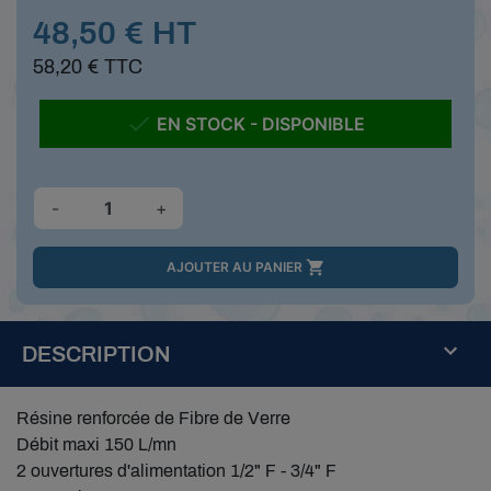
48,50 € HT
58,20 € TTC

EN STOCK - DISPONIBLE
-
+

AJOUTER AU PANIER
DESCRIPTION
Résine renforcée de Fibre de Verre
Débit maxi 150 L/mn
2 ouvertures d'alimentation 1/2" F - 3/4" F