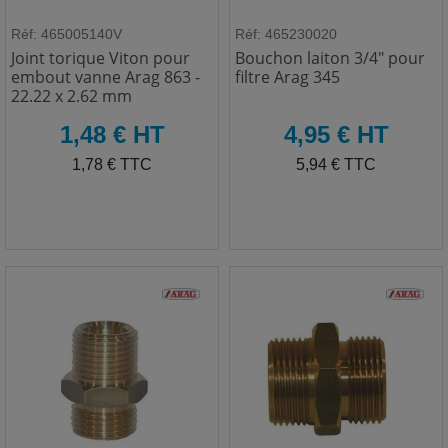
Réf: 465005140V
Réf: 465230020
Joint torique Viton pour
Bouchon laiton 3/4" pour
embout vanne Arag 863 -
filtre Arag 345
22.22 x 2.62 mm
HT
HT
1,48 € HT
4,95 € HT
TTC
TTC
1,78 € TTC
5,94 € TTC