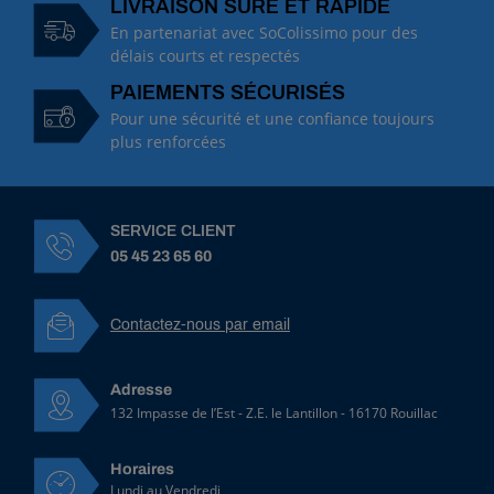
LIVRAISON SÛRE ET RAPIDE
En partenariat avec SoColissimo pour des
délais courts et respectés
PAIEMENTS SÉCURISÉS
Pour une sécurité et une confiance toujours
plus renforcées
SERVICE CLIENT
05 45 23 65 60
Contactez-nous par email
Adresse
132 Impasse de l’Est - Z.E. le Lantillon - 16170 Rouillac
Horaires
Lundi au Vendredi