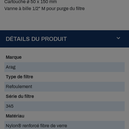
Cartouche ø 50 x 150 mm
Vanne à bille 1/2" M pour purge du filtre
DÉTAILS DU PRODUIT
Marque
Arag
Type de filtre
Refoulement
Série du filtre
345
Matériau
Nylon® renforcé fibre de verre