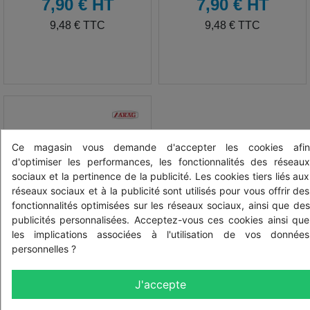
7,90 € HT
7,90 € HT
TTC
TTC
9,48 € TTC
9,48 € TTC
Ce magasin vous demande d'accepter les cookies afin
d'optimiser les performances, les fonctionnalités des réseaux
sociaux et la pertinence de la publicité. Les cookies tiers liés aux
réseaux sociaux et à la publicité sont utilisés pour vous offrir des
fonctionnalités optimisées sur les réseaux sociaux, ainsi que des
publicités personnalisées. Acceptez-vous ces cookies ainsi que
les implications associées à l'utilisation de vos données
personnelles ?
Réf: G11010V
Joint torique bol de filtre
Arag 345 - 63.17 x 2.62 mm
J'accepte