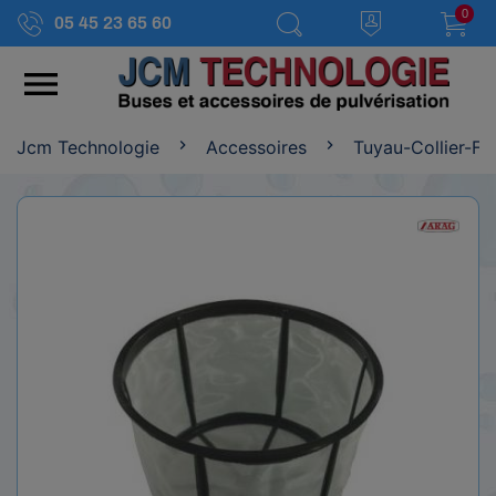
0
05 45 23 65 60

Jcm Technologie
Accessoires
Tuyau-Collier-Fil