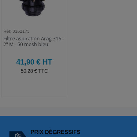
Réf: 3162173
Filtre aspiration Arag 316 -
2" M - 50 mesh bleu
HT
41,90 € HT
TTC
50,28 € TTC
PRIX DÉGRESSIFS