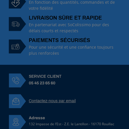
En fonction des quantités, commandes et de
votre fidélité
LIVRAISON SÛRE ET RAPIDE
En partenariat avec SoColissimo pour des
délais courts et respectés
PAIEMENTS SÉCURISÉS
Pour une sécurité et une confiance toujours
plus renforcées
SERVICE CLIENT
05 45 23 65 60
Contactez-nous par email
Adresse
132 Impasse de l’Est - Z.E. le Lantillon - 16170 Rouillac