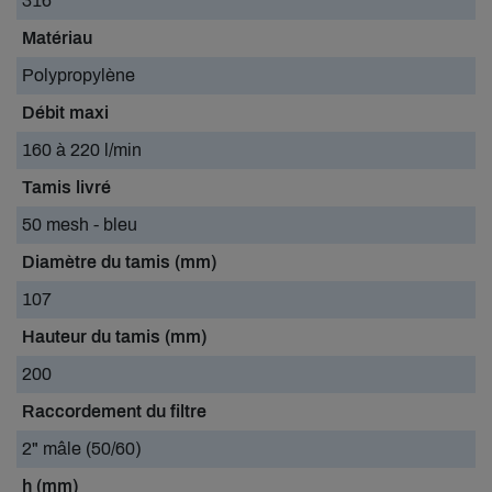
316
Matériau
Polypropylène
Débit maxi
160 à 220 l/min
Tamis livré
50 mesh - bleu
Diamètre du tamis (mm)
107
Hauteur du tamis (mm)
200
Raccordement du filtre
2" mâle (50/60)
h (mm)