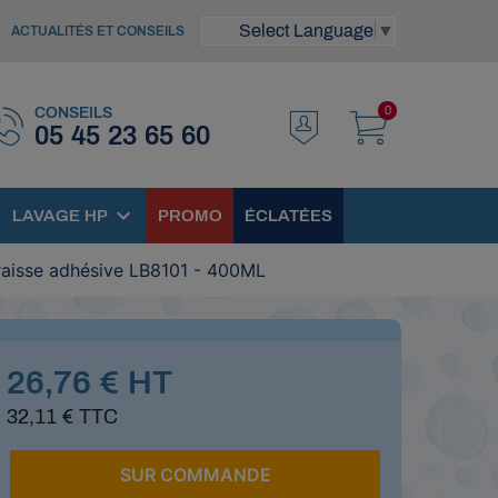
Select Language
▼
ACTUALITÉS ET CONSEILS
0
CONSEILS
05 45 23 65 60
LAVAGE HP
PROMO
ÉCLATÉES
aisse adhésive LB8101 - 400ML
26,76 € HT
32,11 € TTC
SUR COMMANDE