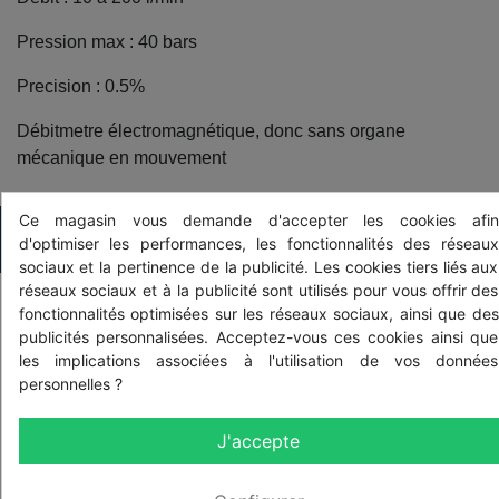
Pression max : 40 bars
Precision : 0.5%
Débitmetre électromagnétique, donc sans organe
mécanique en mouvement
Ce magasin vous demande d'accepter les cookies afin
PRODUITS ASSOCIÉS
d'optimiser les performances, les fonctionnalités des réseaux
sociaux et la pertinence de la publicité. Les cookies tiers liés aux
réseaux sociaux et à la publicité sont utilisés pour vous offrir des
fonctionnalités optimisées sur les réseaux sociaux, ainsi que des
publicités personnalisées. Acceptez-vous ces cookies ainsi que
les implications associées à l'utilisation de vos données
personnelles ?
J'accepte