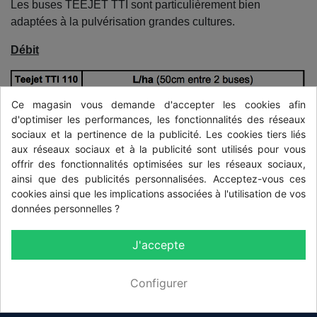
Les buses TEEJET TTI sont particulièrement bien
adaptées à la pulvérisation grandes cultures.
Débit
Ce magasin vous demande d'accepter les cookies afin
d'optimiser les performances, les fonctionnalités des réseaux
sociaux et la pertinence de la publicité. Les cookies tiers liés
aux réseaux sociaux et à la publicité sont utilisés pour vous
offrir des fonctionnalités optimisées sur les réseaux sociaux,
ainsi que des publicités personnalisées. Acceptez-vous ces
cookies ainsi que les implications associées à l'utilisation de vos
Accessoires
données personnelles ?
La buse TEEJET TTI s’utilise avec des écrous baionnette
J'accepte
¼ tour standard (code 402907)
Configurer