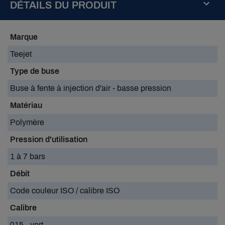
DÉTAILS DU PRODUIT
Marque
Teejet
Type de buse
Buse à fente à injection d'air - basse pression
Matériau
Polymère
Pression d'utilisation
1 à 7 bars
Débit
Code couleur ISO / calibre ISO
Calibre
015 - vert