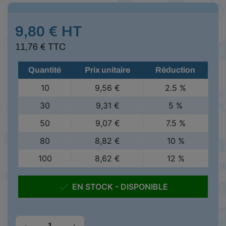
9,80 € HT
11,76 € TTC
Quantité
Prix unitaire
Réduction
10
9,56 €
2.5 %
30
9,31 €
5 %
50
9,07 €
7.5 %
80
8,82 €
10 %
100
8,62 €
12 %

EN STOCK - DISPONIBLE
-
+