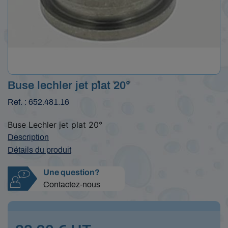
Buse lechler jet plat 20°
Ref. : 652.481.16
Buse Lechler jet plat 20°
Description
Détails du produit
Une question?
Contactez-nous