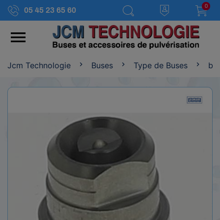
0
05 45 23 65 60

Jcm Technologie
Buses
Type de Buses
bus