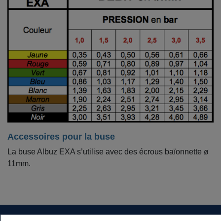
Accessoires pour la buse
La buse Albuz EXA s’utilise avec des écrous baïonnette ø
11mm.
DÉTAILS DU PRODUIT