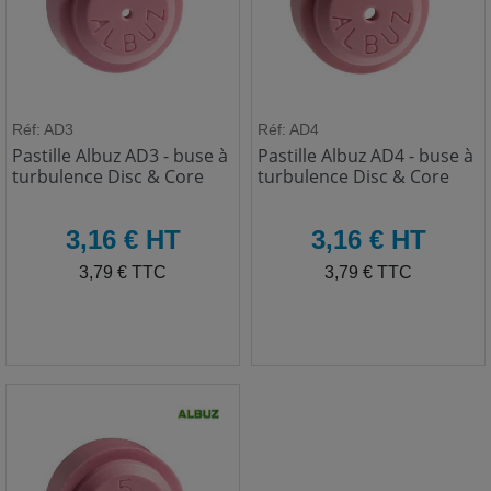
Réf: AD3
Réf: AD4
Pastille Albuz AD3 - buse à
Pastille Albuz AD4 - buse à
turbulence Disc & Core
turbulence Disc & Core
HT
HT
3,16 € HT
3,16 € HT
TTC
TTC
3,79 € TTC
3,79 € TTC