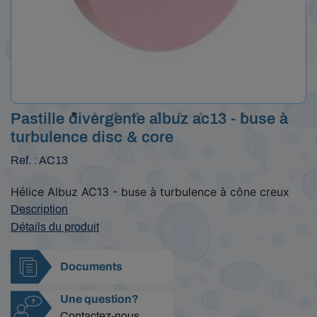
Pastille divergente albuz ac13 - buse à
turbulence disc & core
Ref. : AC13
Hélice Albuz AC13 - buse à turbulence à cône creux
Description
Détails du produit
Documents
Une question?
Contactez-nous