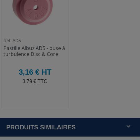
Réf: AD5
Pastille Albuz AD5 - buse à
turbulence Disc & Core
HT
3,16 € HT
TTC
3,79 € TTC
PRODUITS SIMILAIRES