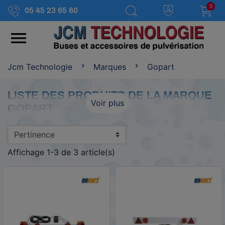
0
05 45 23 65 60

Jcm Technologie
Marques
Gopart
LISTE DES PRODUITS DE LA MARQUE
Voir plus
GOPART
Affichage 1-3 de 3 article(s)