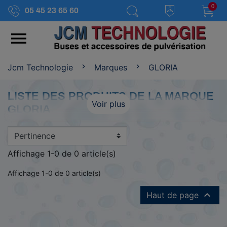
0
05 45 23 65 60

Jcm Technologie
Marques
GLORIA
LISTE DES PRODUITS DE LA MARQUE
Voir plus
GLORIA
Affichage 1-0 de 0 article(s)
Affichage 1-0 de 0 article(s)

Haut de page