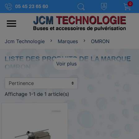
0
05 45 23 65 60

Jcm Technologie
Marques
OMRON
LISTE DES PRODUITS DE LA MARQUE
Voir plus
OMRON
Affichage 1-1 de 1 article(s)