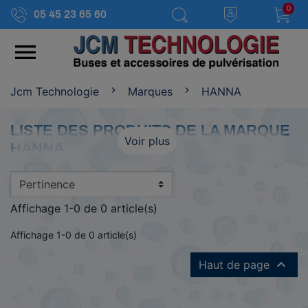
0
05 45 23 65 60

Jcm Technologie
Marques
HANNA
LISTE DES PRODUITS DE LA MARQUE
Voir plus
HANNA
Affichage 1-0 de 0 article(s)
Affichage 1-0 de 0 article(s)

Haut de page