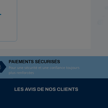
T
PAIEMENTS SÉCURISÉS
Pour une sécurité et une confiance toujours
plus renforcées
LES AVIS DE NOS CLIENTS