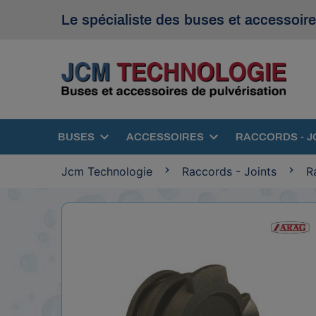
Le spécialiste des buses et accessoire
BUSES
ACCESSOIRES
RACCORDS - J
Jcm Technologie
Raccords - Joints
R