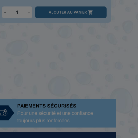
-
+

AJOUTER AU PANIER
PAIEMENTS SÉCURISÉS
Pour une sécurité et une confiance
toujours plus renforcées