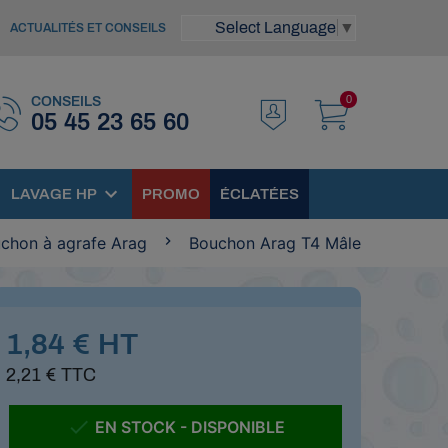
Select Language
▼
ACTUALITÉS ET CONSEILS
0
CONSEILS
05 45 23 65 60
LAVAGE HP
PROMO
ÉCLATÉES
chon à agrafe Arag
Bouchon Arag T4 Mâle
1,84 € HT
2,21 € TTC

EN STOCK - DISPONIBLE