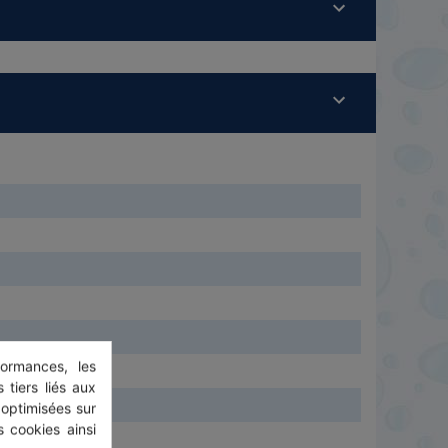
ormances, les
 tiers liés aux
 optimisées sur
 cookies ainsi