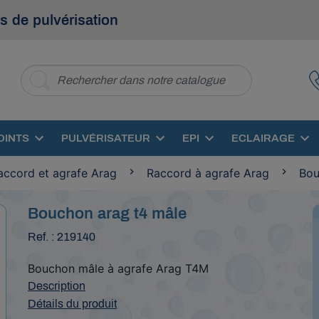
s de pulvérisation
OINTS
PULVÉRISATEUR
EPI
ECLAIRAGE
accord et agrafe Arag
Raccord à agrafe Arag
Bou
Bouchon arag t4 mâle
Ref. : 219140
Bouchon mâle à agrafe Arag T4M
Description
Détails du produit