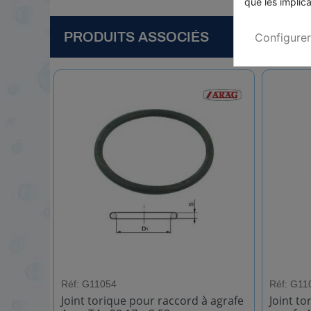
que les implica
PRODUITS ASSOCIÉS
Configurer
Réf: G11054
Réf: G11
Joint torique pour raccord à agrafe
Joint to