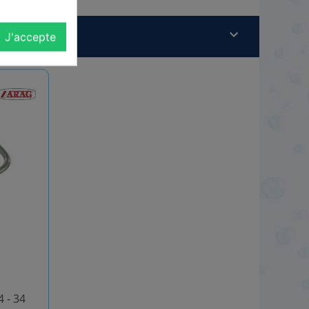
J'accepte
 - 34