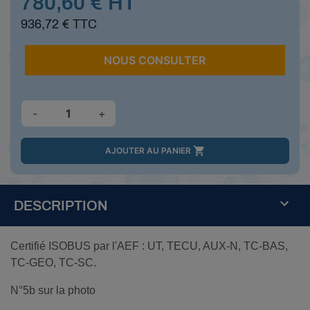
780,60 € HT
936,72 € TTC
NOUS CONSULTER
-
+

AJOUTER AU PANIER
DESCRIPTION
Certifié ISOBUS par l'AEF : UT, TECU, AUX-N, TC-BAS,
TC-GEO, TC-SC.
N°5b sur la photo