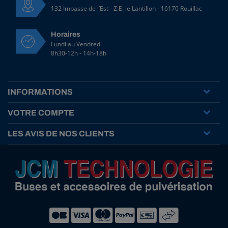
132 Impasse de l’Est - Z.E. le Lantillon - 16170 Rouillac
Horaires
Lundi au Vendredi
8h30-12h - 14h-18h
INFORMATIONS
VOTRE COMPTE
LES AVIS DE NOS CLIENTS