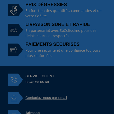
PRIX DÉGRESSIFS
En fonction des quantités, commandes et de
votre fidélité
LIVRAISON SÛRE ET RAPIDE
En partenariat avec SoColissimo pour des
délais courts et respectés
PAIEMENTS SÉCURISÉS
Pour une sécurité et une confiance toujours
plus renforcées
SERVICE CLIENT
05 45 23 65 60
Contactez-nous par email
Adresse