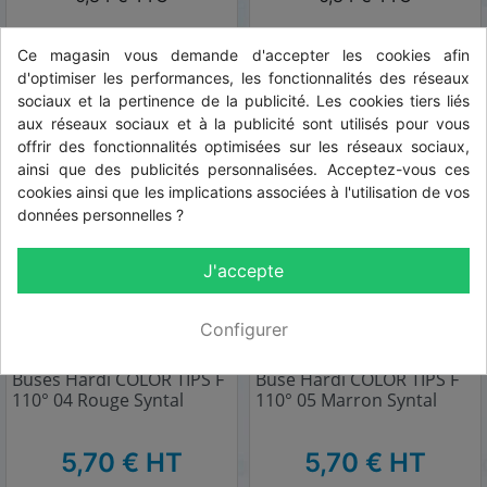
Ce magasin vous demande d'accepter les cookies afin
d'optimiser les performances, les fonctionnalités des réseaux
sociaux et la pertinence de la publicité. Les cookies tiers liés
aux réseaux sociaux et à la publicité sont utilisés pour vous
offrir des fonctionnalités optimisées sur les réseaux sociaux,
ainsi que des publicités personnalisées. Acceptez-vous ces
cookies ainsi que les implications associées à l'utilisation de vos
données personnelles ?
J'accepte
Configurer
Réf: 15415
Réf: 15416
Buses Hardi COLOR TIPS F
Buse Hardi COLOR TIPS F
110° 04 Rouge Syntal
110° 05 Marron Syntal
HT
HT
5,70 € HT
5,70 € HT