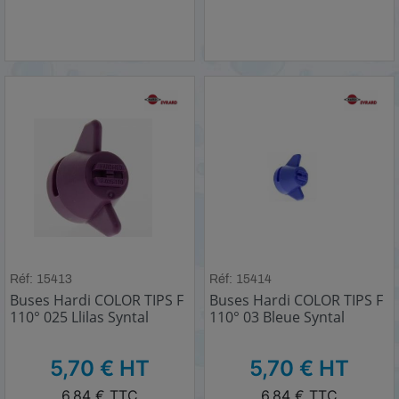
Réf: 15413
Réf: 15414
Buses Hardi COLOR TIPS F
Buses Hardi COLOR TIPS F
110° 025 Llilas Syntal
110° 03 Bleue Syntal
HT
HT
5,70 € HT
5,70 € HT
TTC
TTC
6,84 € TTC
6,84 € TTC