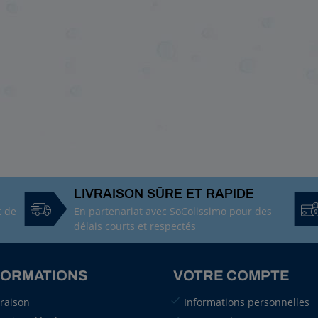
LIVRAISON SÛRE ET RAPIDE
t de
En partenariat avec SoColissimo pour des
délais courts et respectés
FORMATIONS
VOTRE COMPTE
vraison
Informations personnelles