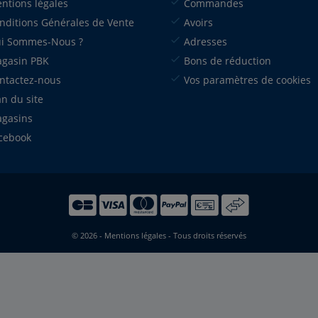
ntions légales
Commandes
nditions Générales de Vente
Avoirs
i Sommes-Nous ?
Adresses
gasin PBK
Bons de réduction
ntactez-nous
Vos paramètres de cookies
an du site
gasins
cebook
© 2026 -
Mentions légales
- Tous droits réservés