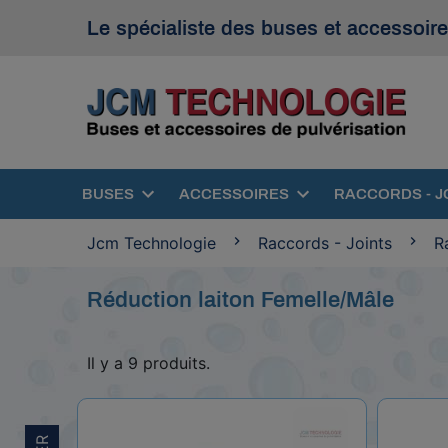
Le spécialiste des buses et accessoire
BUSES
ACCESSOIRES
RACCORDS - J
Jcm Technologie
Raccords - Joints
R
Réduction laiton Femelle/Mâle
Il y a 9 produits.