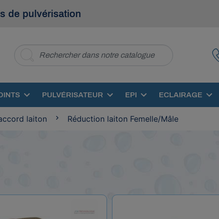
s de pulvérisation
OINTS
PULVÉRISATEUR
EPI
ECLAIRAGE
accord laiton
Réduction laiton Femelle/Mâle