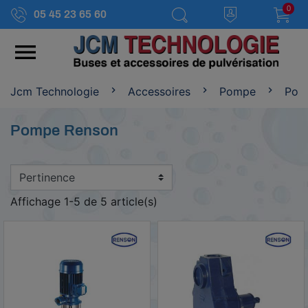
0
05 45 23 65 60

Jcm Technologie
Accessoires
Pompe
Pom
Pompe Renson
Affichage 1-5 de 5 article(s)