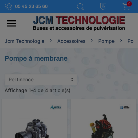
0
05 45 23 65 60

Jcm Technologie
Accessoires
Pompe
Pom
Pompe à membrane
Affichage 1-4 de 4 article(s)