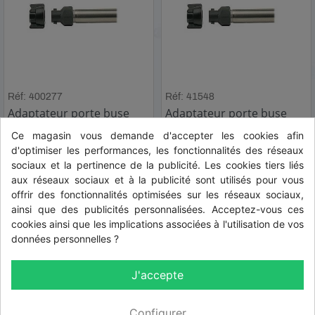
Réf: 400277
Réf: 41548
Adaptateur porte buse
Adaptateur porte buse
BAN - 1/2F
BAN - 3/4 F
Ce magasin vous demande d'accepter les cookies afin
d'optimiser les performances, les fonctionnalités des réseaux
HT
HT
2,60 € HT
3,46 € HT
sociaux et la pertinence de la publicité. Les cookies tiers liés
aux réseaux sociaux et à la publicité sont utilisés pour vous
TTC
TTC
3,12 € TTC
4,15 € TTC
offrir des fonctionnalités optimisées sur les réseaux sociaux,
ainsi que des publicités personnalisées. Acceptez-vous ces
cookies ainsi que les implications associées à l'utilisation de vos
données personnelles ?
J'accepte
Configurer