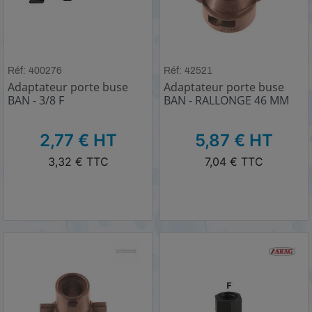
Réf: 400276
Réf: 42521
Adaptateur porte buse
Adaptateur porte buse
BAN - 3/8 F
BAN - RALLONGE 46 MM
HT
HT
2,77 € HT
5,87 € HT
TTC
TTC
3,32 € TTC
7,04 € TTC