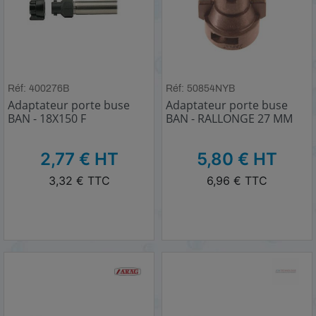
Réf: 400276B
Réf: 50854NYB
Adaptateur porte buse
Adaptateur porte buse
BAN - 18X150 F
BAN - RALLONGE 27 MM
HT
HT
2,77 € HT
5,80 € HT
TTC
TTC
3,32 € TTC
6,96 € TTC