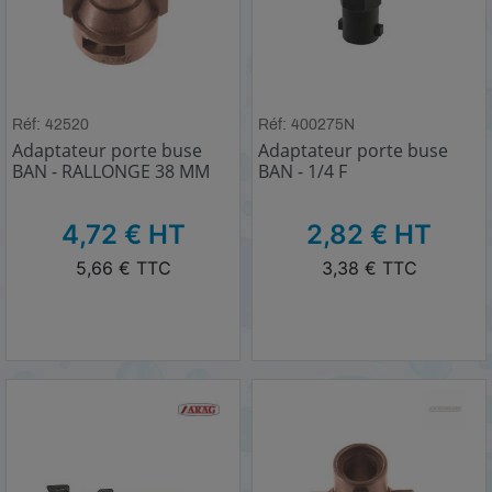
Réf: 42520
Réf: 400275N
Adaptateur porte buse
Adaptateur porte buse
BAN - RALLONGE 38 MM
BAN - 1/4 F
HT
HT
4,72 € HT
2,82 € HT
TTC
TTC
5,66 € TTC
3,38 € TTC