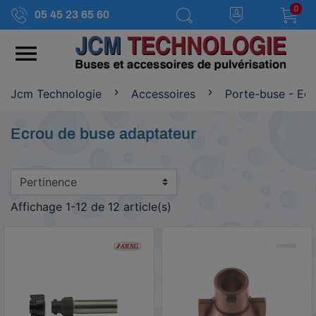
0
05 45 23 65 60

Jcm Technologie
Accessoires
Porte-buse - Ec
Ecrou de buse adaptateur
Affichage 1-12 de 12 article(s)